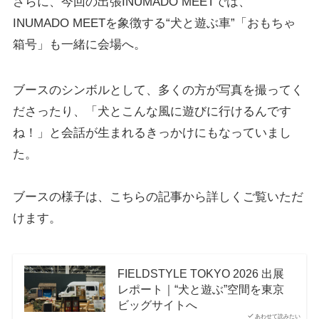
さらに、今回の出張INUMADO MEETでは、
INUMADO MEETを象徴する“犬と遊ぶ車”「おもちゃ
箱号」も一緒に会場へ。
ブースのシンボルとして、多くの方が写真を撮ってく
ださったり、「犬とこんな風に遊びに行けるんです
ね！」と会話が生まれるきっかけにもなっていまし
た。
ブースの様子は、こちらの記事から詳しくご覧いただ
けます。
FIELDSTYLE TOKYO 2026 出展
レポート｜“犬と遊ぶ”空間を東京
ビッグサイトへ
あわせて読みたい