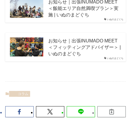
お知らせ｜出張INUMADO MEET
＜飯能エリア自然満喫プラン＞実
施 | いぬのまどぐち
いぬのまどぐち
お知らせ｜出張INUMADO MEET
＜フィッティングアドバイザー＞ |
いぬのまどぐち
いぬのまどぐち
コラム