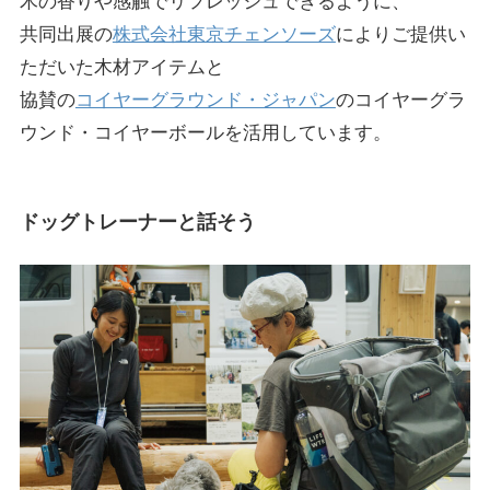
木の香りや感触でリフレッシュできるように、
共同出展の
株式会社東京チェンソーズ
によりご提供い
ただいた木材アイテムと
協賛の
コイヤーグラウンド・ジャパン
のコイヤーグラ
ウンド・コイヤーボールを活用しています。
ドッグトレーナーと話そう