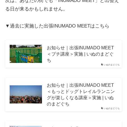
次は、あなたの街でも「INUMADO MEET」と出会え
る日が来るかもしれません。
▼過去に実施した出張INUMADO MEETはこちら
お知らせ｜出張INUMADO MEET
＜プチ講座＞実施 | いぬのまどぐ
ち
いぬのまどぐち
お知らせ｜出張INUMADO MEET
＜もっとドッグトレイルランニン
グが楽しくなる講座＞実施 | いぬ
のまどぐち
いぬのまどぐち