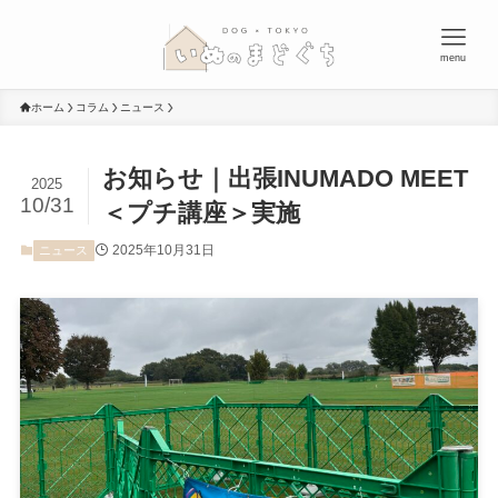
menu
ホーム
コラム
ニュース
お知らせ｜出張INUMADO MEET
2025
10/31
＜プチ講座＞実施
2025年10月31日
ニュース