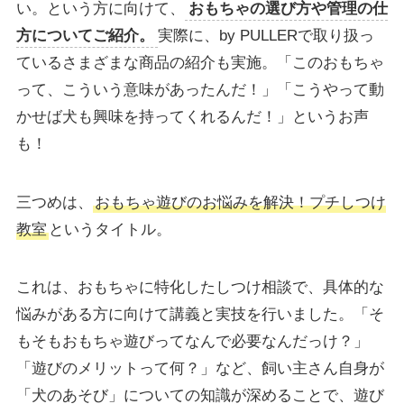
い。という方に向けて、
おもちゃの選び方や管理の仕
方についてご紹介。
実際に、by PULLERで取り扱っ
ているさまざまな商品の紹介も実施。「このおもちゃ
って、こういう意味があったんだ！」「こうやって動
かせば犬も興味を持ってくれるんだ！」というお声
も！
三つめは、
おもちゃ遊びのお悩みを解決！プチしつけ
教室
というタイトル。
これは、おもちゃに特化したしつけ相談で、具体的な
悩みがある方に向けて講義と実技を行いました。「そ
もそもおもちゃ遊びってなんで必要なんだっけ？」
「遊びのメリットって何？」など、飼い主さん自身が
「犬のあそび」についての知識が深めることで、遊び