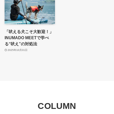
「吠える犬こそ大歓迎！」
INUMADO MEETで学べ
る“吠え”の対処法
2025年10月31日
COLUMN