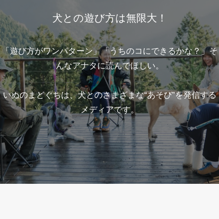
犬との遊び方は無限大！
「遊び方がワンパターン」「うちのコにできるかな？」そ
んなアナタに読んでほしい。
いぬのまどぐちは、犬とのさまざまな“あそび”を発信する
メディアです。