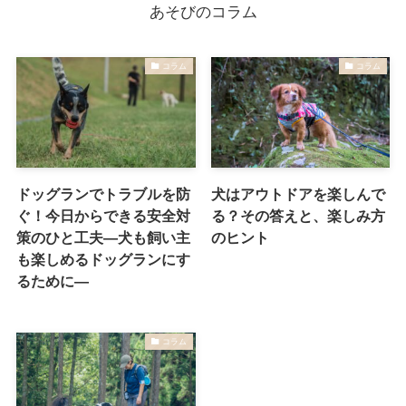
あそびのコラム
コラム
コラム
ドッグランでトラブルを防
犬はアウトドアを楽しんで
ぐ！今日からできる安全対
る？その答えと、楽しみ方
策のひと工夫―犬も飼い主
のヒント
も楽しめるドッグランにす
るために―
コラム