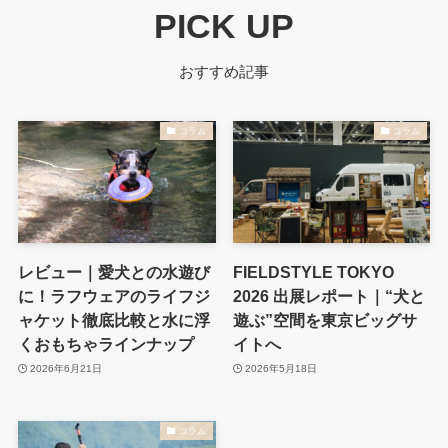
PICK UP
おすすめ記事
コラム
コラム
レビュー｜愛犬との水遊び
FIELDSTYLE TOKYO
に！ラフウェアのライフジ
2026 出展レポート｜“犬と
ャケット徹底比較と水に浮
遊ぶ”空間を東京ビッグサ
くおもちゃラインナップ
イトへ
2026年6月21日
2026年5月18日
コラム