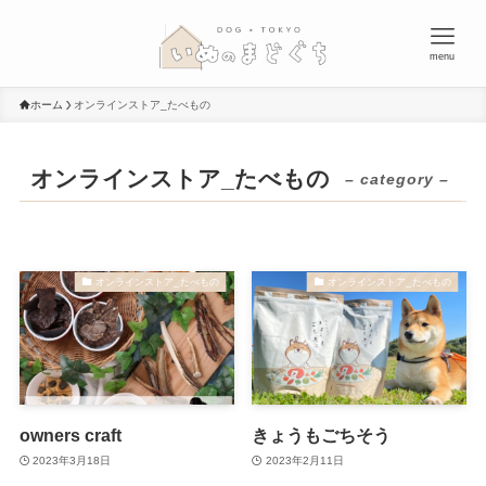
menu
ホーム
オンラインストア_たべもの
オンラインストア_たべもの
– category –
オンラインストア_たべもの
オンラインストア_たべもの
owners craft
きょうもごちそう
2023年3月18日
2023年2月11日