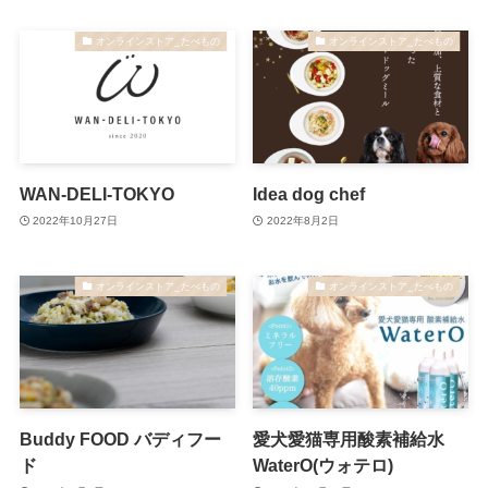
オンラインストア_たべもの
オンラインストア_たべもの
WAN-DELI-TOKYO
Idea dog chef
2022年10月27日
2022年8月2日
オンラインストア_たべもの
オンラインストア_たべもの
Buddy FOOD バディフー
愛犬愛猫専用酸素補給水
ド
WaterO(ウォテロ)