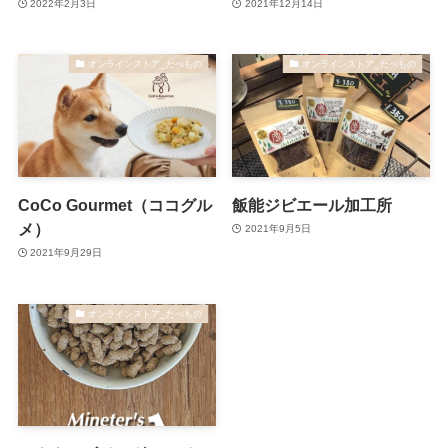
2022年2月3日
2021年12月14日
オンラインストア_たべもの
オンラインストア_たべもの
CoCo Gourmet（ココグル
飯能ジビエール加工所
メ）
2021年9月5日
2021年9月29日
オンラインストア_たべもの