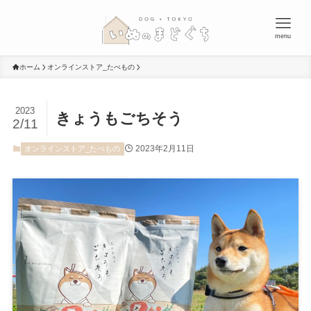
menu
ホーム
オンラインストア_たべもの
2023
きょうもごちそう
2/11
2023年2月11日
オンラインストア_たべもの