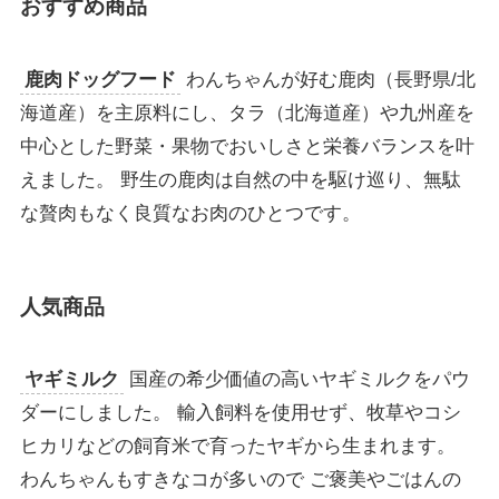
おすすめ商品
鹿肉ドッグフード
わんちゃんが好む鹿肉（長野県/北
海道産）を主原料にし、タラ（北海道産）や九州産を
中心とした野菜・果物でおいしさと栄養バランスを叶
えました。 野生の鹿肉は自然の中を駆け巡り、無駄
な贅肉もなく良質なお肉のひとつです。
人気商品
ヤギミルク
国産の希少価値の高いヤギミルクをパウ
ダーにしました。 輸入飼料を使用せず、牧草やコシ
ヒカリなどの飼育米で育ったヤギから生まれます。
わんちゃんもすきなコが多いので ご褒美やごはんの