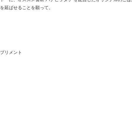
を延ばせることを願って。
プリメント