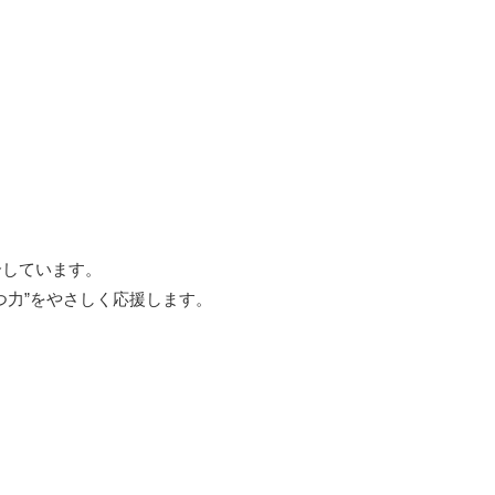
合しています。
つ力”をやさしく応援します。