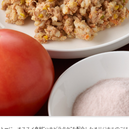
トーに、オススメ食材”ハナビラタケ”を配合したオリジナルのご