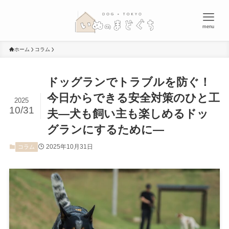
menu
ホーム
コラム
ドッグランでトラブルを防ぐ！
今日からできる安全対策のひと工
2025
10/31
夫―犬も飼い主も楽しめるドッ
グランにするために―
2025年10月31日
コラム