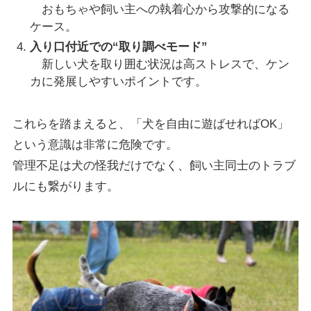
おもちゃや飼い主への執着心から攻撃的になる
ケース。
入り口付近での“取り調べモード”
新しい犬を取り囲む状況は高ストレスで、ケン
カに発展しやすいポイントです。
これらを踏まえると、「犬を自由に遊ばせればOK」
という意識は非常に危険です。
管理不足は犬の怪我だけでなく、飼い主同士のトラブ
ルにも繋がります。