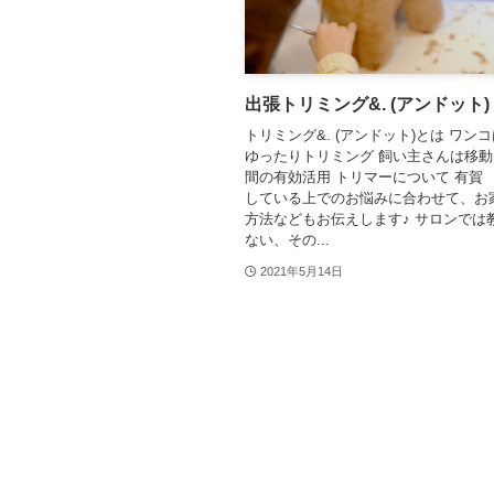
出張トリミング&. (アンドット)
トリミング&. (アンドット)とは ワン
ゆったりトリミング 飼い主さんは移
間の有効活用 トリマーについて 有賀 
している上でのお悩みに合わせて、お
方法などもお伝えします♪ サロンでは
ない、その...
2021年5月14日