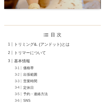
目 次
トリミング&. (アンドット)とは
トリマーについて
基本情報
価格帯
出張範囲
営業時間
定休日
予約・連絡方法
SNS