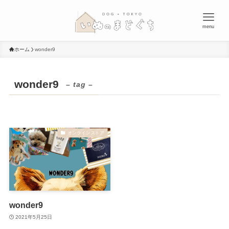
menu
ホーム
wonder9
wonder9
– tag –
オンラインストア
wonder9
2021年5月25日