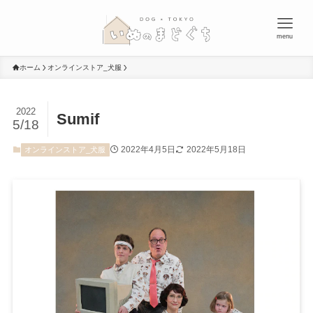
menu
ホーム
オンラインストア_犬服
2022
Sumif
5/18
2022年4月5日
2022年5月18日
オンラインストア_犬服