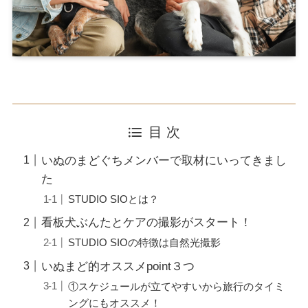
目 次
いぬのまどぐちメンバーで取材にいってきまし
た
STUDIO SIOとは？
看板犬ぶんたとケアの撮影がスタート！
STUDIO SIOの特徴は自然光撮影
いぬまど的オススメpoint３つ
①スケジュールが立てやすいから旅行のタイミ
ングにもオススメ！