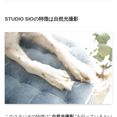
STUDIO SIO
の特徴は自然光撮影
このスタジオの特徴は”
自然光撮影
”を行っているとい