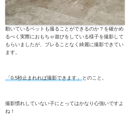
動いているペットも撮ることができるのか？を確かめ
るべく実際におもちゃ遊びをしている様子を撮影して
もらいましたが、ブレることなく綺麗に撮影できてい
ます。
「0.5秒止まれれば撮影できます」
とのこと。
撮影慣れしていない子にとってはかなり心強いですよ
ね！