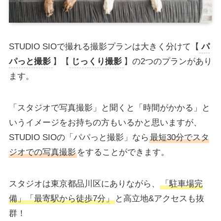
STUDIO SIOで撮れる撮影プランは大きく分けて【
パ
パっと撮影
】【
じっくり撮影
】の2つのプランがあり
ます。
「スタジオで写真撮影」と聞くと「時間がかかる」と
いうイメージをお持ちの方もいるかと思いますが、
STUDIO SIOの「パパっと撮影」なら
最短30分でスタ
ジオでの写真撮影
をすることができます。
スタジオは東京都品川区にありながら、
「駐車場完
備」「最寄駅から徒歩7分」
と高立地&アクセスも抜
群！