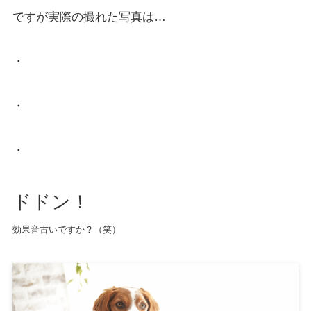
ですが実際の撮れた写真は…
・
・
・
ドドン！
効果音古いですか？（笑）