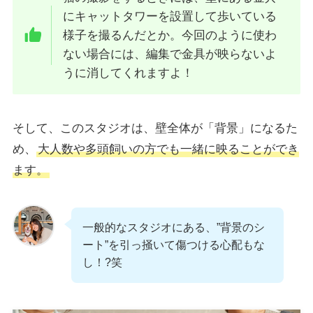
にキャットタワーを設置して歩いている
様子を撮るんだとか。今回のように使わ
ない場合には、編集で金具が映らないよ
うに消してくれますよ！
そして、このスタジオは、壁全体が「背景」になるた
め、
大人数や多頭飼いの方でも一緒に映ることができ
ます。
一般的なスタジオにある、”背景のシ
ート”を引っ掻いて傷つける心配もな
し！?笑