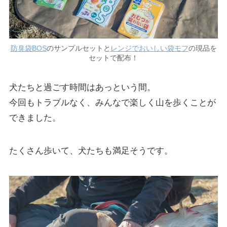
防臭袋BOS
のサンプルセットと
レンジでおいしい袋モフ
の現品を
セットで配布！
犬たちと過ごす時間はあっという間。
今回もトラブルなく、みんなで楽しく山を歩くことが
できました。
たくさん歩いて、犬たちも満足そうです。