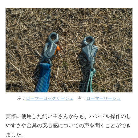
左：
ローマーロックリーシュ
右：
ローマーリーシュ
実際に使用した飼い主さんからも、ハンドル操作のし
やすさや金具の安心感についての声を聞くことができ
ました。