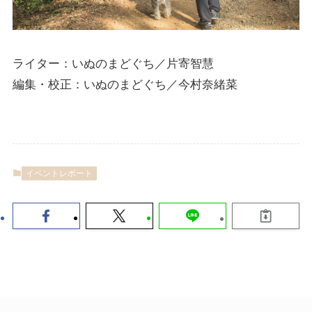
ライター：いぬのまどぐち／片寄智慧
編集・校正：いぬのまどぐち／今村奈緒菜
イベントレポート