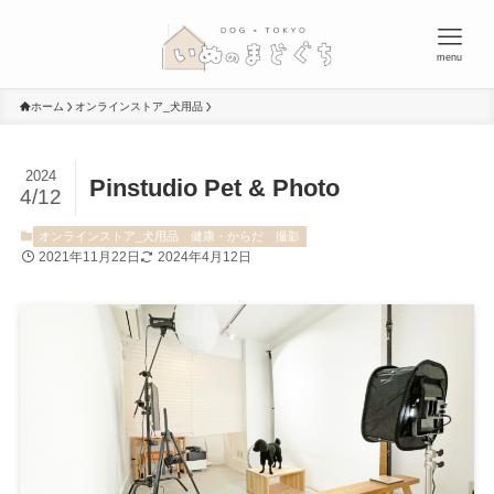
menu
ホーム
オンラインストア_犬用品
2024
Pinstudio Pet & Photo
4/12
オンラインストア_犬用品
健康・からだ
撮影
2021年11月22日
2024年4月12日