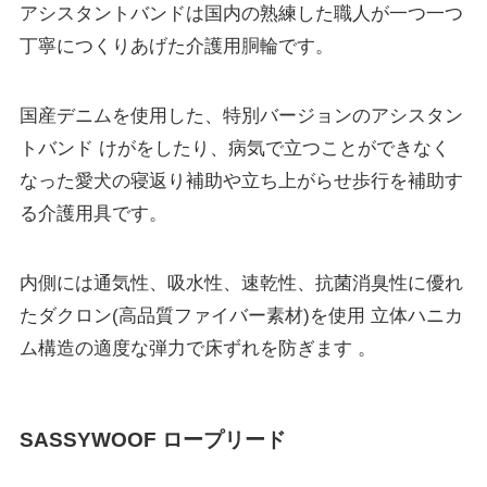
アシスタントバンドは国内の熟練した職人が一つ一つ
丁寧につくりあげた介護用胴輪です。
国産デニムを使用した、特別バージョンのアシスタン
トバンド けがをしたり、病気で立つことができなく
なった愛犬の寝返り補助や立ち上がらせ歩行を補助す
る介護用具です。
内側には通気性、吸水性、速乾性、抗菌消臭性に優れ
たダクロン(高品質ファイバー素材)を使用 立体ハニカ
ム構造の適度な弾力で床ずれを防ぎます 。
SASSYWOOF ロープリード