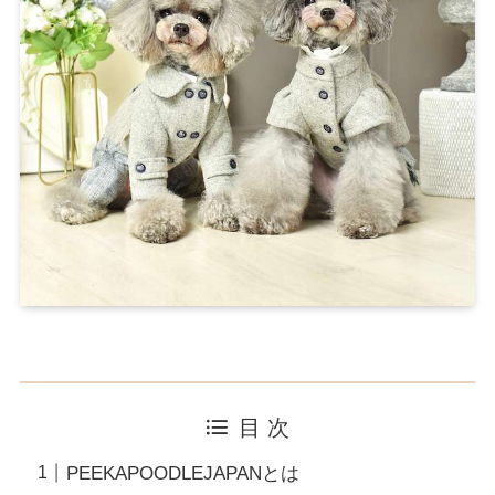
目 次
PEEKAPOODLEJAPANとは