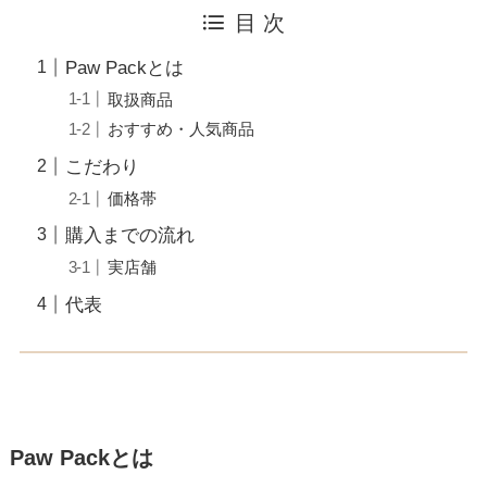
目 次
Paw Packとは
取扱商品
おすすめ・人気商品
こだわり
価格帯
購入までの流れ
実店舗
代表
Paw Packとは