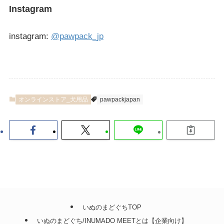
Instagram
instagram:
@pawpack_jp
オンラインストア_犬用品
pawpackjapan
いぬのまどぐちTOP
いぬのまどぐち/INUMADO MEETとは【企業向け】