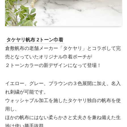
タケヤリ帆布 2トーン巾着
倉敷帆布の老舗メーカー「タケヤリ」とコラボして完
売となっていたオリジナル巾着ポーチが
２トーンカラーの新デザインになって登場！
イエロー、グレー、ブラウンの３色展開に加え、名入
れ刺繍が可能です。
ウォッシャブル加工を施したタケヤリ独自の帆布を使
用し、
ほかの帆布にはない柔らかさと丈夫さを兼ね備えた生
地は使い勝手抜群。