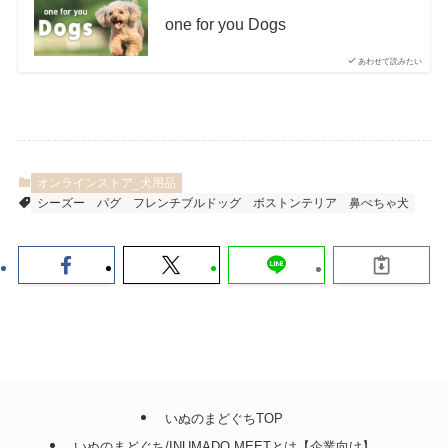
one for you Dogs
あわせて読みたい
オンラインストア_犬用品
シーズー
パグ
フレンチブルドッグ
ボストンテリア
鼻ぺちゃ犬
いぬのまどぐちTOP
いぬのまどぐち/INUMADO MEETとは【企業向け】