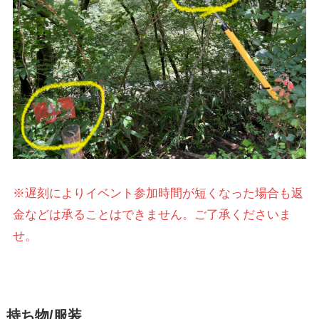
※遅刻によりイベント参加時間が短くなった場合も返
金などは承ることはできません。ご了承くださいま
せ。
持ち物/服装