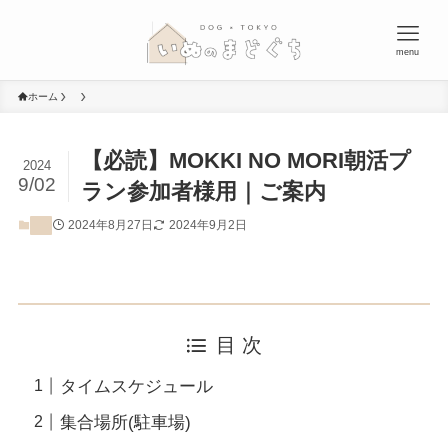
menu
ホーム
【必読】MOKKI NO MORI朝活プ
2024
9/02
ラン参加者様用｜ご案内
2024年8月27日
2024年9月2日
目 次
タイムスケジュール
集合場所(駐車場)