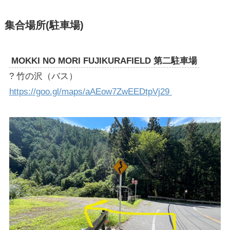
集合場所(駐車場)
MOKKI NO MORI FUJIKURAFIELD 第二駐車場
? 竹の沢（バス）
https://goo.gl/maps/aAEow7ZwEEDtpVj29