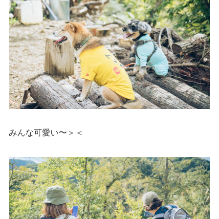
みんな可愛い〜＞＜