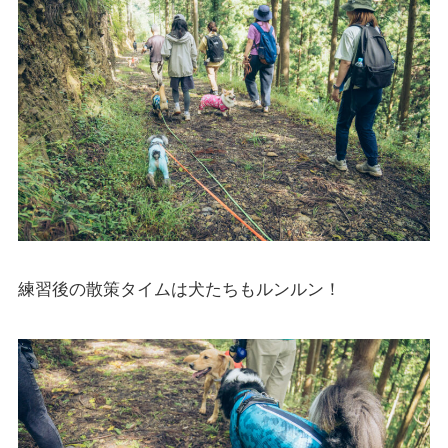
練習後の散策タイムは犬たちもルンルン！