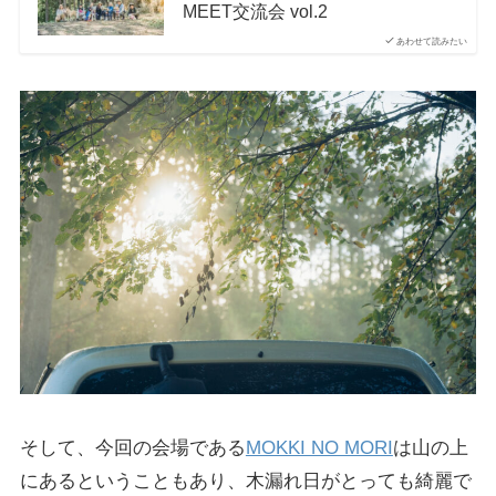
MEET交流会 vol.2
あわせて読みたい
そして、今回の会場である
MOKKI NO MORI
は山の上
にあるということもあり、木漏れ日がとっても綺麗で