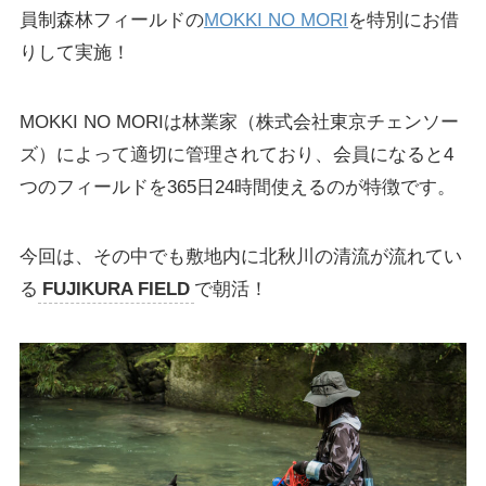
員制森林フィールドの
MOKKI NO MORI
を特別にお借
りして実施！
MOKKI NO MORIは林業家（株式会社東京チェンソー
ズ）によって適切に管理されており、会員になると4
つのフィールドを365日24時間使えるのが特徴です。
今回は、その中でも敷地内に北秋川の清流が流れてい
る
FUJIKURA FIELD
で朝活！