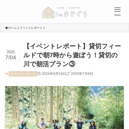
menu
ホーム
イベントレポート
【イベントレポート】貸切フィー
2025
ルドで朝7時から遊ぼう！貸切の
7/04
川で朝活プラン③
2024年9月14日
2025年7月4日
イベントレポート