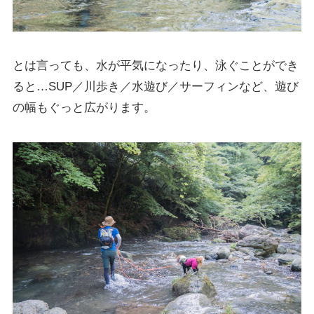
とは言っても、水が平気になったり、泳ぐことができ
ると…SUP／川歩き／水遊び／サーフィンなど、遊び
の幅もぐっと広がります。