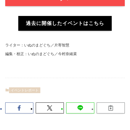
過去に開催したイベントはこちら
ライター：いぬのまどぐち／片寄智慧
編集・校正：いぬのまどぐち／今村奈緒菜
イベントレポート