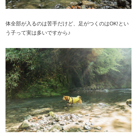
体全部が入るのは苦手だけど、足がつくのはOK!とい
う子って実は多いですから♪