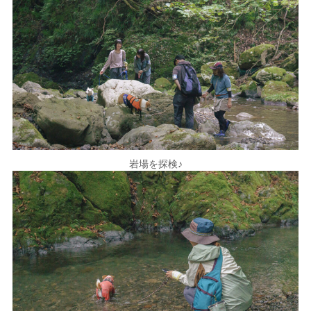
岩場を探検♪