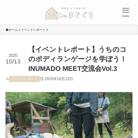
menu
ホーム
イベントレポート
【イベントレポート】うちのコ
2025
のボディランゲージを学ぼう！
10/13
INUMADO MEET交流会Vol.3
2025年10月13日
イベントレポート