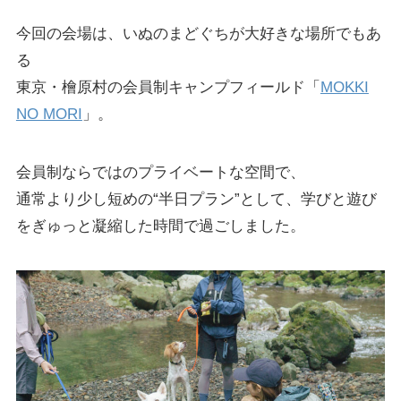
今回の会場は、いぬのまどぐちが大好きな場所でもあ
る
東京・檜原村の会員制キャンプフィールド「
MOKKI
NO MORI
」。
会員制ならではのプライベートな空間で、
通常より少し短めの“半日プラン”として、学びと遊び
をぎゅっと凝縮した時間で過ごしました。