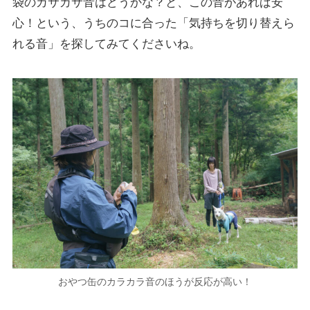
袋のカサカサ音はどうかな？と、この音があれば安
心！という、うちのコに合った「気持ちを切り替えら
れる音」を探してみてくださいね。
おやつ缶のカラカラ音のほうが反応が高い！