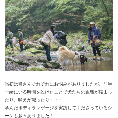
当初は皆さんそれぞれにお悩みがありましたが、前半
一緒にいる時間を設けたことで犬たちの距離が縮まっ
たり、吠えが減ったり・・・
学んだボディランゲージを実践してくださっているシ
ーンも多々ありました！