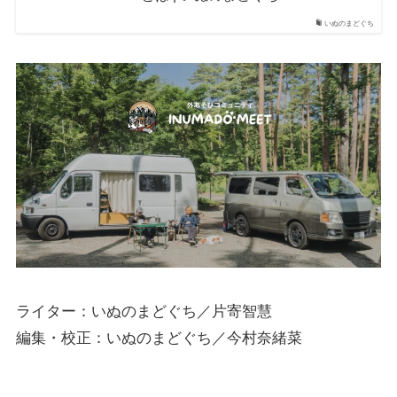
いぬのまどぐち
ライター：いぬのまどぐち／片寄智慧
編集・校正：いぬのまどぐち／今村奈緒菜