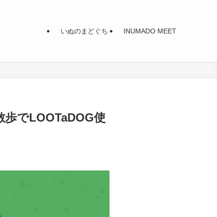
いぬのまどぐち
INUMADO MEET
でLOOTaDOG使