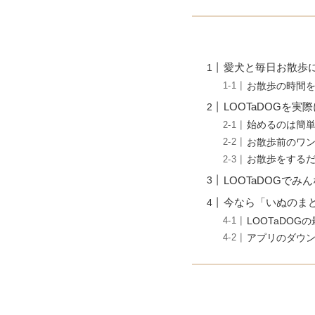
愛犬と毎日お散歩
お散歩の時間を
LOOTaDOGを実
始めるのは簡
お散歩前のワ
お散歩をする
LOOTaDOGでみ
今なら「いぬのま
LOOTaDOGの
アプリのダウ