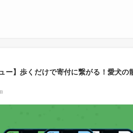
ュー】歩くだけで寄付に繋がる！愛犬の散歩
0日