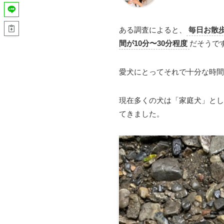
ある調査によると、
毎日お散
間が10分〜30分程度
だそうで
愛犬にとってそれで十分な時間
現在多くの犬は「家庭犬」とし
てきました。