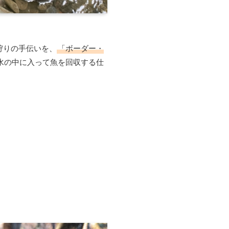
狩りの手伝いを、
「ボーダー・
水の中に入って魚を回収する仕