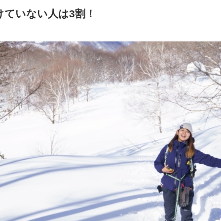
けていない人は3割！