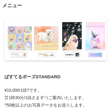
メニュー
ぱすてるポーズSTANDARD
¥10,000/1頭?です。
⏰1枠30分/1頭さまずつご案内いたします。
?50枚以上のお写真データをお送りします。