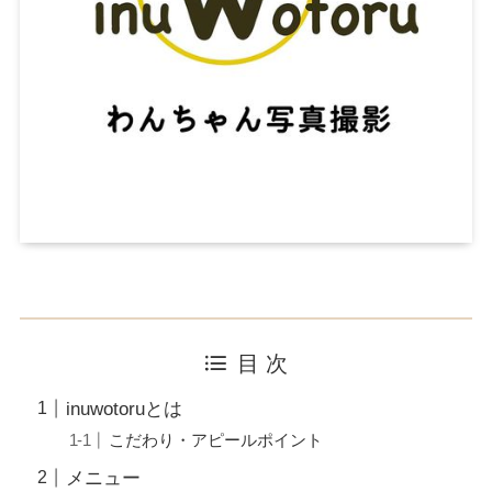
目 次
inuwotoruとは
こだわり・アピールポイント
メニュー