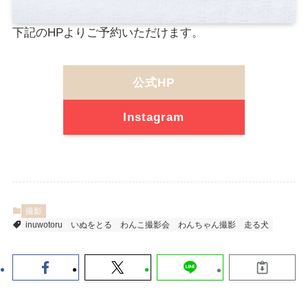
下記のHPよりご予約いただけます。
公式HP
Instagram
撮影
inuwotoru
いぬをとる
わんこ撮影会
わんちゃん撮影
走る犬