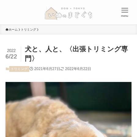
menu
ホーム
トリミング
犬と、人と、〈出張トリミング専
2022
6/22
門〉
2021年6月27日
2022年6月22日
トリミング