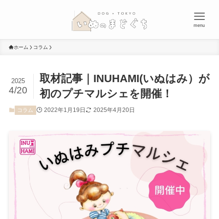
menu
ホーム
コラム
取材記事｜INUHAMI(いぬはみ）が
2025
4/20
初のプチマルシェを開催！
2022年1月19日
2025年4月20日
コラム