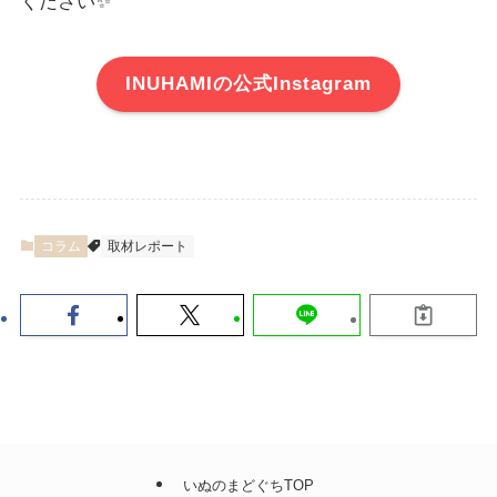
ください✨
INUHAMIの公式Instagram
コラム
取材レポート
いぬのまどぐちTOP