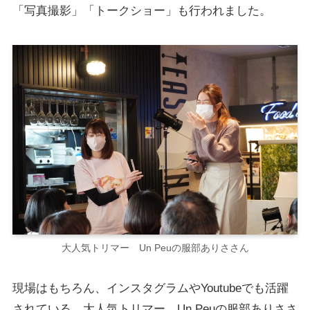
「写真撮影」「トークショー」も行われました。
大人気トリマー Un Peuの服部ありささん
現場はもちろん、インスタグラムやYoutubeでも活躍
されている、
大人気トリマー Un Peuの服部ありささ