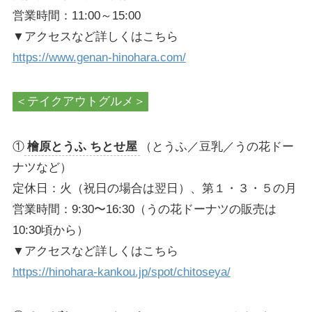
営業時間：11:00～15:00
▼アクセスなど詳しくはこちら
https://www.genan-hinohara.com/
＜テイクアウトグルメ＞
①
檜原とうふ ちとせ屋
（とうふ／豆乳／うの花ドー
ナツなど）
定休日：火（祝日の場合は翌日）、第１・３・５の月
営業時間：9:30〜16:30（うの花ドーナツの販売は
10:30頃から）
▼アクセスなど詳しくはこちら
https://hinohara-kankou.jp/spot/chitoseya/