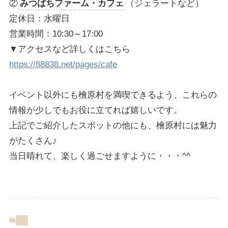
②
みつばちファーム・カフェ
（ジェラートなど）
定休日：水曜日
営業時間：10:30～17:00
▼アクセスなど詳しくはこちら
https://88838.net/pages/cafe
イベント以外にも檜原村を満喫できるよう、これらの
情報が少しでもお役に立てれば嬉しいです。
上記でご紹介したスポットの他にも、檜原村には魅力
がたくさん♪
当日晴れて、楽しく過ごせますように・・・^^