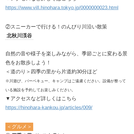
https://www.vill.hinohara.tokyo.jp/0000000023.html
②スニーカーで行ける！のんびり川沿い散策
北秋川渓谷
自然の音や様子を楽しみながら、季節ごとに変わる景
色をお散歩しよう！
＜道のり＞四季の里から片道約30分ほど
※川遊び、バーベキュー、キャンプはご遠慮ください。設備が整って
いる施設を予約してお楽しみください。
▼アクセスなど詳しくはこちら
https://hinohara-kankou.jp/articles/009/
＜グルメ＞