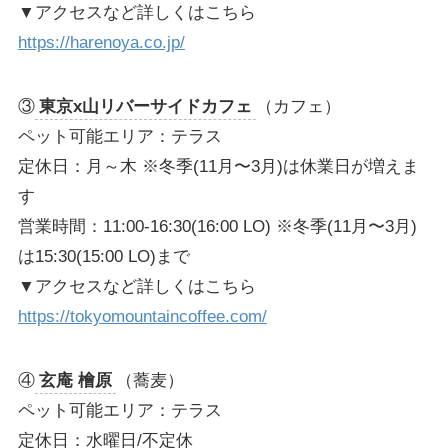
▼アクセスなど詳しくはこちら
https://harenoya.co.jp/
③
東京x山リバーサイドカフェ
（カフェ）
ペット可能エリア：テラス
定休日：月～木 ※冬季(11月〜3月)は休業日が増えま
す
営業時間：11:00-16:30(16:00 LO) ※冬季(11月〜3月)
は15:30(15:00 LO)まで
▼アクセスなど詳しくはこちら
https://tokyomountaincoffee.com/
④
玄庵 檜原
（蕎麦）
ペット可能エリア：テラス
定休日：水曜日/不定休