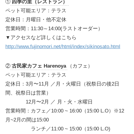
①
四季の里（レストラン）
ペット可能エリア：テラス
定休日：月曜日・他不定休
営業時間：11:30～14:00(ラストオーダー）
▼アクセスなど詳しくはこちら
http://www.fujinomori.net/html/index/sikinosato.html
②
古民家カフェ Harenoya
（カフェ）
ペット可能エリア：テラス
定休日：3月〜11月 ／月・火曜日（祝祭日の後2日
間、祝祭日は営業）
12月〜2月 ／ 月・火・水曜日
営業時間：カフェ／10:00 ~ 16:00（15:00 L.O）※12
月~2月の間は15:00
ランチ／11:00 ~ 15:00（15:00 L.O)