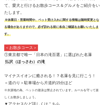
て、愛犬と行けるお散歩コース＆グルメをご紹介をい
たします。
※休業日・営業時間や、ペット受け入れに関する情報は随時変更とな
る場合がありますので、必ず訪れる前に各自ご確認をお願いいたしま
す。
＜お散歩コース＞
①東京都で唯一「日本の滝百選」に選ばれた名瀑
払沢（ほっさわ）の滝
マイナスイオンに癒される！？名瀑を見に行こう！
＜道のり＞駐車場から片道約15分ほど
※水源地の為、ペットの遊泳は禁止されています。ルールを守って楽
しくお散歩しましょう。
▼アクセスなど詳しくはこちら