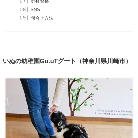
所有資格
SNS
問合せ方法
いぬの幼稚園Gu.uTグート（神奈川県川崎市）