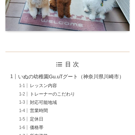
目 次
いぬの幼稚園Gu.uTグート（神奈川県川崎市）
レッスン内容
トレーナーのこだわり
対応可能地域
営業時間
定休日
価格帯