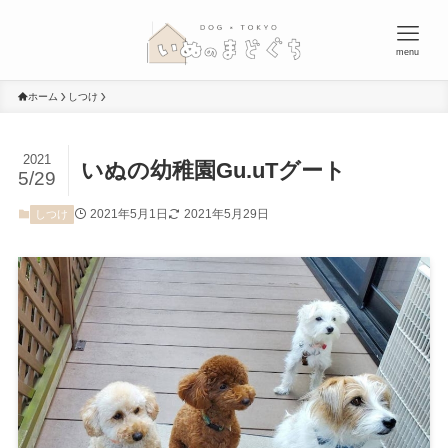
menu
ホーム
しつけ
2021
いぬの幼稚園Gu.uTグート
5/29
2021年5月1日
2021年5月29日
しつけ