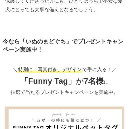
保護してくださった方にも、ひとりぼっちで不安な愛
犬にとっても大事な備えとなるでしょう。
今なら「いぬのまどぐち」でプレゼントキャン
ペーン実施中！
＼
特別に「写真付き」デザイン
で手に入る！／
「Funny Tag」
が
7名様
に
抽選で当たるプレゼントキャンペーンを実施中。