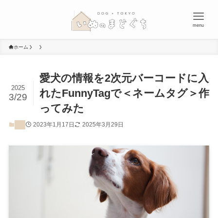
menu
ホーム
愛犬の情報を2次元バーコードに入
2025
れたFunnyTagで＜ネームタグ＞作
3/29
ってみた
2023年1月17日
2025年3月29日