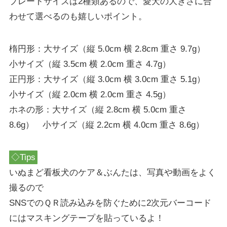
プレートサイズは2種類あるので、愛犬の大きさに合
わせて選べるのも嬉しいポイント。
楕円形：大サイズ（縦 5.0cm 横 2.8cm 重さ 9.7g）
小サイズ（縦 3.5cm 横 2.0cm 重さ 4.7g）
正円形：大サイズ（縦 3.0cm 横 3.0cm 重さ 5.1g）
小サイズ（縦 2.0cm 横 2.0cm 重さ 4.5g）
ホネの形：大サイズ（縦 2.8cm 横 5.0cm 重さ
8.6g） 小サイズ（縦 2.2cm 横 4.0cm 重さ 8.6g）
◇Tips
いぬまど看板犬のケア＆ぶんたは、写真や動画をよく
撮るので
SNSでのＱＲ読み込みを防ぐために2次元バーコード
にはマスキングテープを貼っているよ！