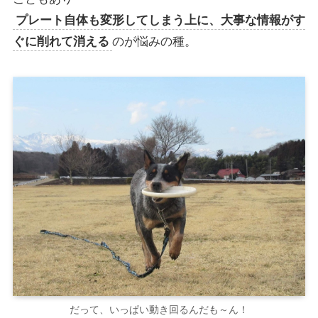
プレート自体も変形してしまう上に、大事な情報がす
ぐに削れて消える
のが悩みの種。
だって、いっぱい動き回るんだも～ん！