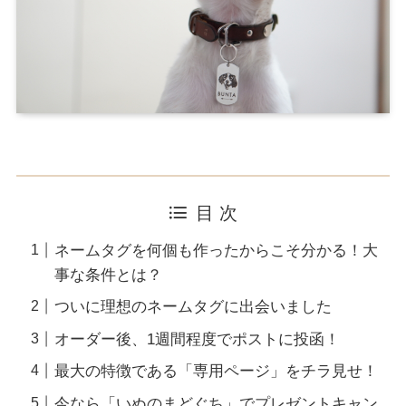
目 次
ネームタグを何個も作ったからこそ分かる！大
事な条件とは？
ついに理想のネームタグに出会いました
オーダー後、1週間程度でポストに投函！
最大の特徴である「専用ページ」をチラ見せ！
今なら「いぬのまどぐち」でプレゼントキャン