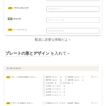
配送に必要な情報だよ～
プレートの形とデザイン
を入れて～