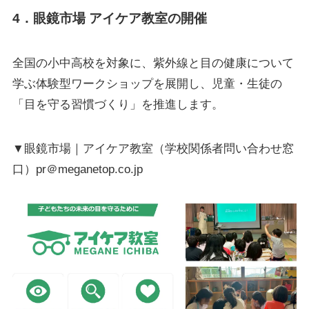
4．眼鏡市場 アイケア教室の開催
全国の小中高校を対象に、紫外線と目の健康について
学ぶ体験型ワークショップを展開し、児童・生徒の
「目を守る習慣づくり」を推進します。
▼眼鏡市場｜アイケア教室（学校関係者問い合わせ窓
口）pr＠meganetop.co.jp