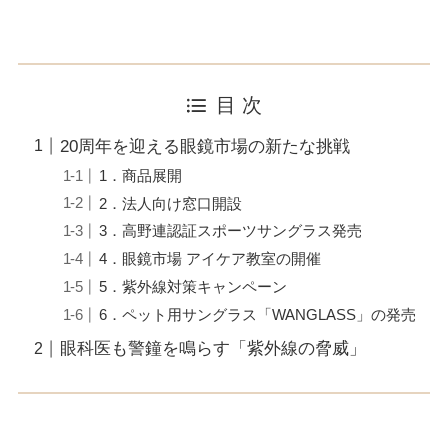
目 次
20周年を迎える眼鏡市場の新たな挑戦
1．商品展開
2．法人向け窓口開設
3．高野連認証スポーツサングラス発売
4．眼鏡市場 アイケア教室の開催
5．紫外線対策キャンペーン
6．ペット用サングラス「WANGLASS」の発売
眼科医も警鐘を鳴らす「紫外線の脅威」