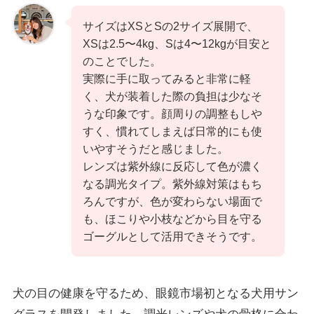
サイズはXSとSの2サイズ展開で、
XSは2.5〜4kg、Sは4〜12kgが目安と
のことでした。
実際に手に取ってみると非常に軽
く、犬が装着した際の負担は少なそ
うな印象です。顔周りの調整もしや
すく、慣れてしまえば日常的にも使
いやすそうだと感じました。
レンズは紫外線に反応して色が濃く
なる調光タイプ。紫外線対策はもち
ろんですが、色が変わらない場面で
も、ほこりや小枝などから目を守る
ゴーグルとして活用できそうです。
犬の目の健康を守るため、眼鏡市場初となる犬用サン