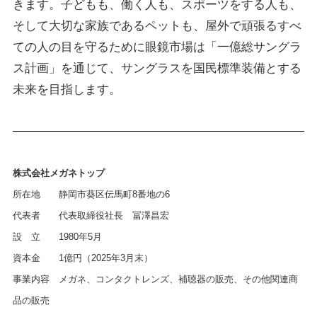
きます。子どもも、働く人も、スポーツをする人も、
そして大切な家族であるペットも、屋外で頑張るすべ
ての人の目を守るために眼鏡市場は「一億総サングラ
ス計画」を通じて、サングラスを国民標準装備とする
未来を目指します。
株式会社メガネトップ
所在地 静岡市葵区伝馬町8番地の6
代表者 代表取締役社長 冨澤昌宏
設 立 1980年5月
資本金 1億円（2025年3月末）
事業内容 メガネ、コンタクトレンズ、補聴器の販売、その他関連商
品の販売