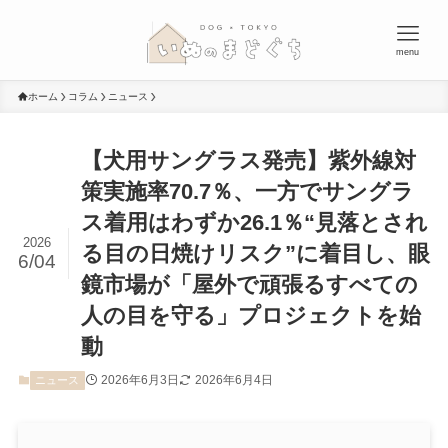
menu
ホーム
コラム
ニュース
【犬用サングラス発売】紫外線対
策実施率70.7％、一方でサングラ
ス着用はわずか26.1％“見落とされ
2026
る目の日焼けリスク”に着目し、眼
6/04
鏡市場が「屋外で頑張るすべての
人の目を守る」プロジェクトを始
動
2026年6月3日
2026年6月4日
ニュース