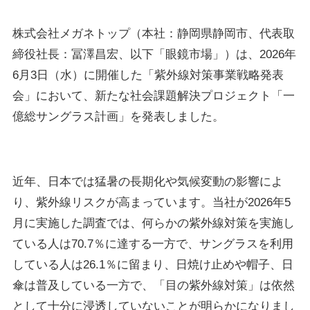
株式会社メガネトップ（本社：静岡県静岡市、代表取
締役社長：冨澤昌宏、以下「眼鏡市場」）は、2026年
6月3日（水）に開催した「紫外線対策事業戦略発表
会」において、新たな社会課題解決プロジェクト「一
億総サングラス計画」を発表しました。
近年、日本では猛暑の長期化や気候変動の影響によ
り、紫外線リスクが高まっています。当社が2026年5
月に実施した調査では、何らかの紫外線対策を実施し
ている人は70.7％に達する一方で、サングラスを利用
している人は26.1％に留まり、日焼け止めや帽子、日
傘は普及している一方で、「目の紫外線対策」は依然
として十分に浸透していないことが明らかになりまし