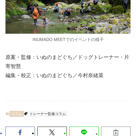
INUMADO MEETでのイベントの様子
原案・監修：いぬのまどぐち／ドッグトレーナー・片
寄智慧
編集・校正：いぬのまどぐち／今村奈緒菜
コラム
トレーナー監修コラム