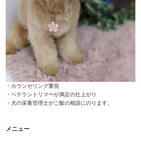
・カウンセリング重視
・ベテラントリマーが満足の仕上がり
・犬の栄養管理士がご飯の相談にのります。
メニュー