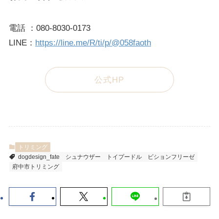
電話 ：080-8030-0173
LINE：
https://line.me/R/ti/p/@058faoth
公式HP
トリミング
dogdesign_fate
シュナウザー
トイプードル
ビションフリーゼ
府中市トリミング