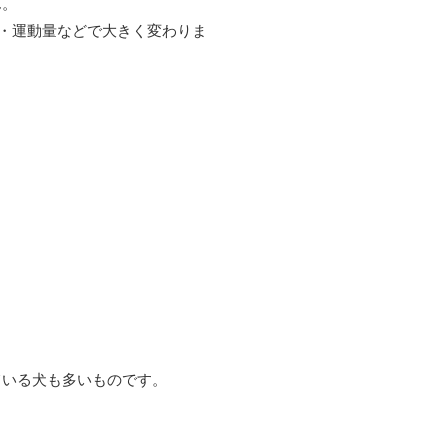
ん。
無・運動量などで大きく変わりま
ている犬も多いものです。