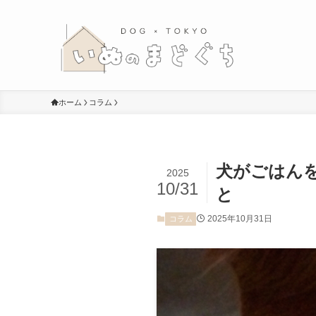
ホーム
コラム
犬がごはん
2025
10/31
と
2025年10月31日
コラム