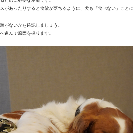
るために必要な本能です。
レスがあったりすると食欲が落ちるように、犬も「食べない」こと
題がないかを確認しましょう。
へ進んで原因を探ります。