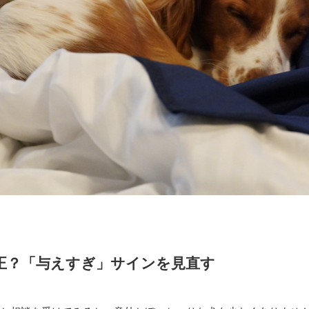
正？「与えすぎ」サインを見直す