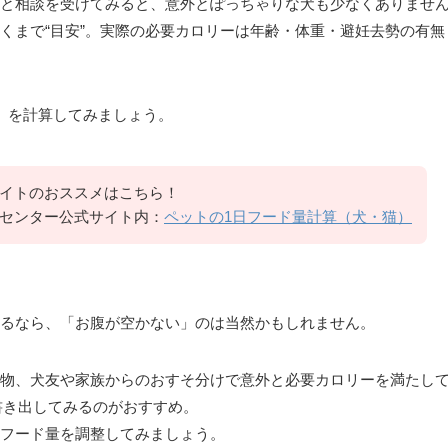
と相談を受けてみると、意外とぽっちゃりな犬も少なくありませ
くまで“目安”。実際の必要カロリーは年齢・体重・避妊去勢の有
」を計算してみましょう。
イトのおススメはこちら！
センター公式サイト内：
ペットの1日フード量計算（犬・猫）
るなら、「お腹が空かない」のは当然かもしれません。
果物、犬友や家族からのおすそ分けで意外と必要カロリーを満たし
を書き出してみるのがおすすめ。
フード量を調整してみましょう。