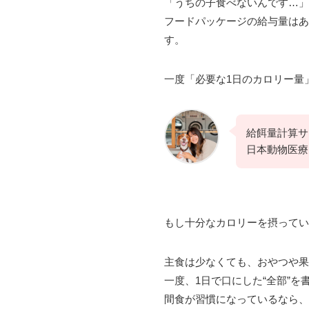
「うちの子食べないんです…」
フードパッケージの給与量はあ
す。
一度「必要な1日のカロリー量
給餌量計算サ
日本動物医療
もし十分なカロリーを摂ってい
主食は少なくても、おやつや
一度、1日で口にした“全部”
間食が習慣になっているなら、