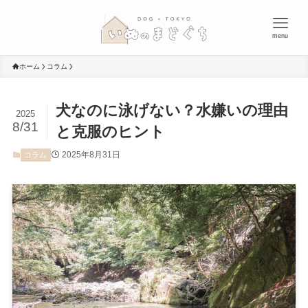
menu
ホーム
コラム
犬なのに泳げない？水嫌いの理由
2025
8/31
と克服のヒント
2025年8月31日
コラム