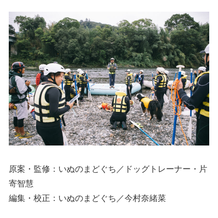
原案・監修：いぬのまどぐち／ドッグトレーナー・片
寄智慧
編集・校正：いぬのまどぐち／今村奈緒菜