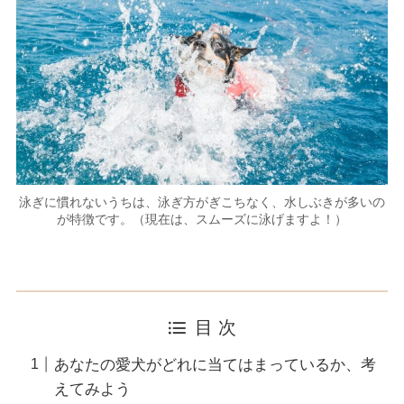
泳ぎに慣れないうちは、泳ぎ方がぎこちなく、水しぶきが多いの
が特徴です。（現在は、スムーズに泳げますよ！）
目 次
あなたの愛犬がどれに当てはまっているか、考
えてみよう