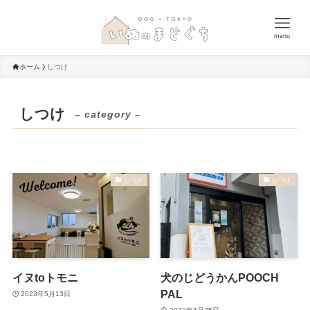
menu
ホーム
しつけ
しつけ
– category –
しつけ
しつけ
イヌtoトモニ
犬のじどうかんPOOCH
PAL
2023年5月13日