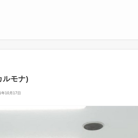
(カルモナ)
21年10月17日