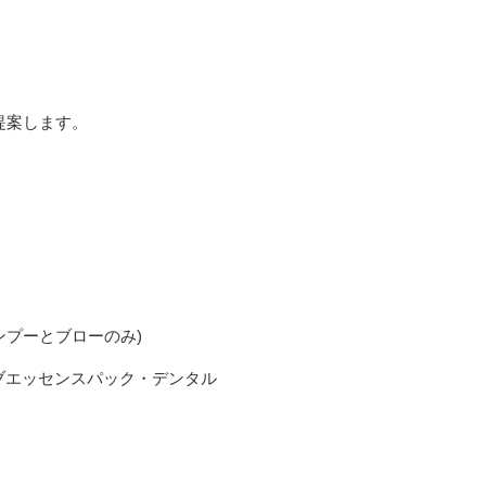
提案します。
ンプーとブローのみ)
ブエッセンスパック・デンタル