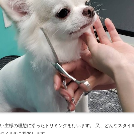
い主様の理想に沿ったトリミングを行います。 又、どんなスタイ
タイルをご提案します。