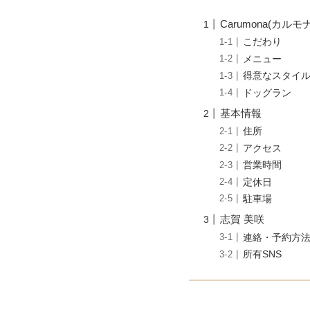
Carumona(カルモ
こだわり
メニュー
得意なスタイ
ドッグラン
基本情報
住所
アクセス
営業時間
定休日
駐車場
志賀 美咲
連絡・予約方
所有SNS