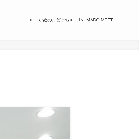
いぬのまどぐち
INUMADO MEET