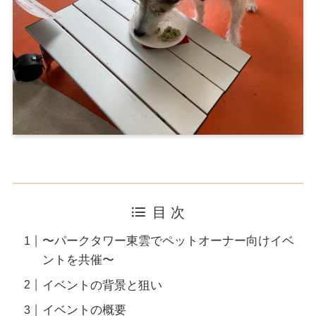
目 次
〜パークタワー東雲でペットオーナー向けイベ
ントを共催〜
イベントの背景と狙い
イベントの概要