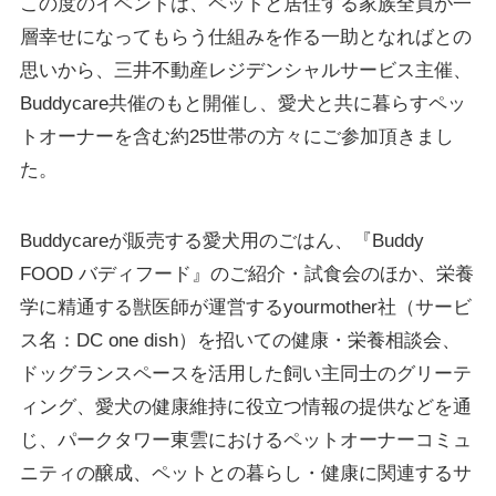
この度のイベントは、ペットと居住する家族全員が一
層幸せになってもらう仕組みを作る一助となればとの
思いから、三井不動産レジデンシャルサービス主催、
Buddycare共催のもと開催し、愛犬と共に暮らすペッ
トオーナーを含む約25世帯の方々にご参加頂きまし
た。
Buddycareが販売する愛犬用のごはん、『Buddy
FOOD バディフード』のご紹介・試食会のほか、栄養
学に精通する獣医師が運営するyourmother社（サービ
ス名：DC one dish）を招いての健康・栄養相談会、
ドッグランスペースを活用した飼い主同士のグリーテ
ィング、愛犬の健康維持に役立つ情報の提供などを通
じ、パークタワー東雲におけるペットオーナーコミュ
ニティの醸成、ペットとの暮らし・健康に関連するサ