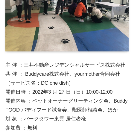
主 催 ：三井不動産レジデンシャルサービス株式会社
共 催 ： Buddycare株式会社、yourmother合同会社
（サービス名：DC one dish）
開催日時 ：2022年3 月 27 日（日）10:00-12:00
開催内容 ：ペットオーナーグリーティング会、Buddy
FOOD バディフード試食会、獣医師相談会、ほか
対 象 ：パークタワー東雲 居住者様
参加費 ：無料