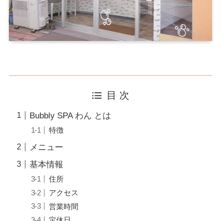
目 次
Bubbly SPA わん とは
特徴
メニュー
基本情報
住所
アクセス
営業時間
定休日