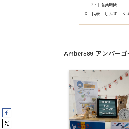
営業時間
代表 しみず り
Amber589-アンバ