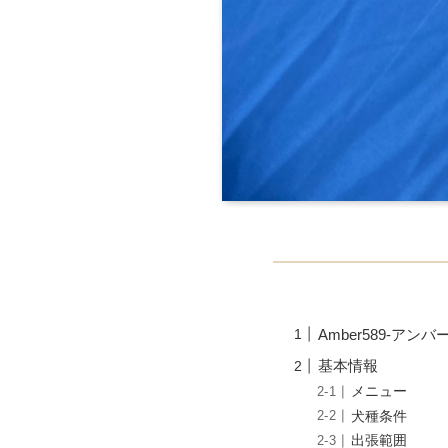
Amber589-ア
基本情報
メニュー
犬種条件
出張範囲