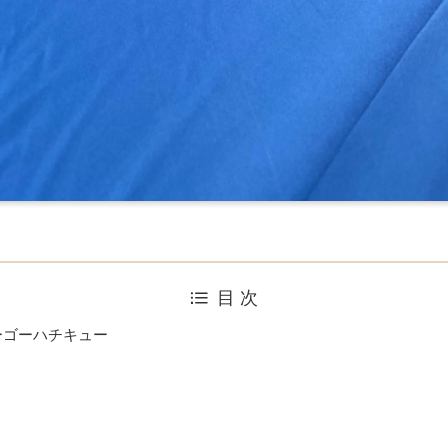
目 次
ンバーゴーハチキュー