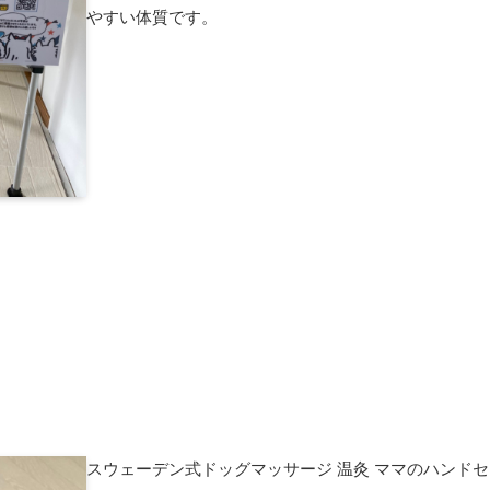
やすい体質です。
スウェーデン式ドッグマッサージ 温灸 ママのハンドセ