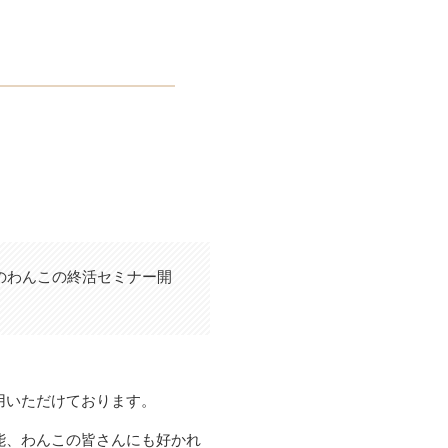
のわんこの終活セミナー開
用いただけております。
能、わんこの皆さんにも好かれ