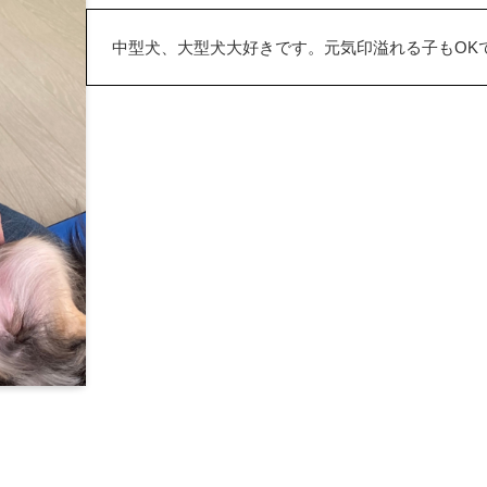
中型犬、大型犬大好きです。元気印溢れる子もOK