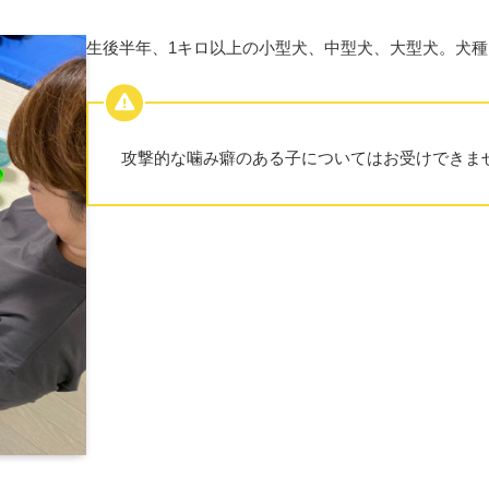
生後半年、1キロ以上の小型犬、中型犬、大型犬。犬
攻撃的な噛み癖のある子についてはお受けできま