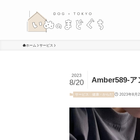
ホーム
サービス
2023
Amber58
8/20
2023年8月
サービス
健康・からだ