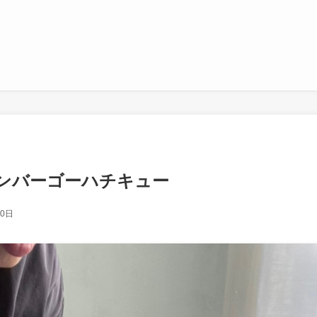
9-アンバーゴーハチキュー
20日