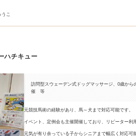
ゅうこ
ーゴーハチキュー
訪問型スウェーデン式ドッグマッサージ、0歳から
催 等
元競技馬術の経験があり、馬～犬まで対応可能です。
イベント、定例会も主催開催しており、リピーター利
元気が有り余っている子からシニアまで幅広く対応可