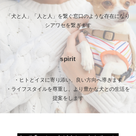
「犬と人」「人と人」を繋ぐ窓口のような存在になり
シアワセを繋ぎます
spirit
・ヒトとイヌに寄り添い、良い方向へ導きます
・ライフスタイルを尊重し、より豊かな犬との生活を
提案をします