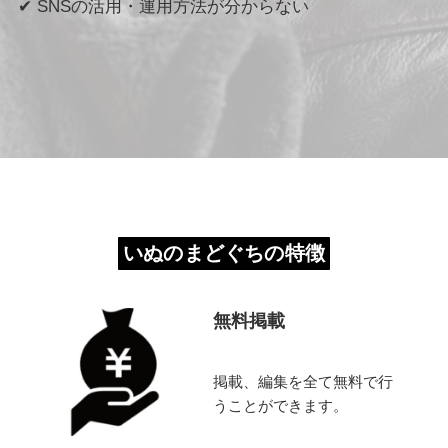
✔︎ SNSの活用・運用方法が分からない
いぬのまどぐちの特徴
無料掲載
掲載、編集を全て無料で行
うことができます。