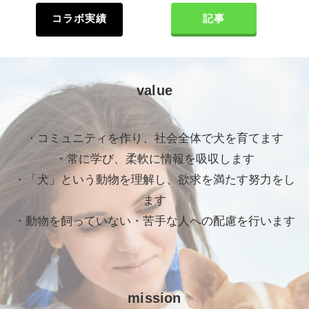
コラボ実績
記事
value
・コミュニティを作り、社会全体で犬を育てます
・常に学び、柔軟に情報を吸収します
・「犬」という動物を理解し、欲求を満たす努力をし
ます
・動物を飼っていない・苦手な人への配慮を行います
mission