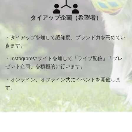
タイアップ企画（希望者）
・タイアップを通して認知度、ブランド力を高めてい
きます。
・Instagramやサイトを通して「ライブ配信」「プレ
ゼント企画」を積極的に行います。
・オンライン、オフライン共にイベントを開催しま
す。