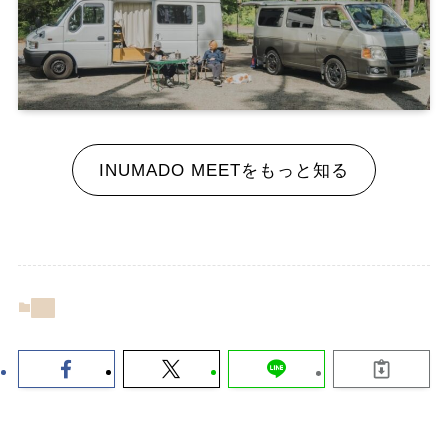
INUMADO MEETをもっと知る