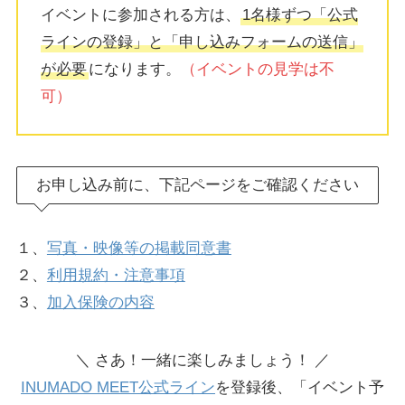
イベントに参加される方は、
1名様ずつ「公式
ラインの登録」と「申し込みフォームの送信」
が必要
になります。
（イベントの見学は不
可）
お申し込み前に、下記ページをご確認ください
１、
写真・映像等の掲載同意書
２、
利用規約・注意事項
３、
加入保険の内容
＼ さあ！一緒に楽しみましょう！ ／
INUMADO MEET公式ライン
を登録後、「イベント予