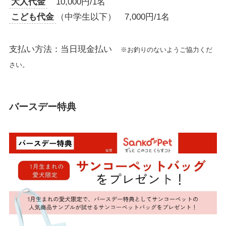
大人代金
10,000円/1名
こども代金
（中学生以下） 7,000円/1名
支払い方法：当日現金払い
※お釣りのないようご協力くだ
さい。
バースデー特典