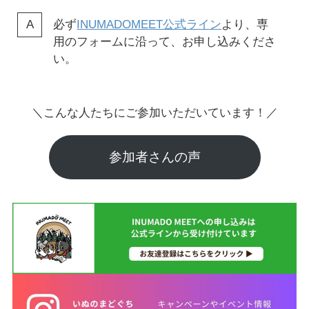
必ず
INUMADOMEET公式ライン
より、専
用のフォームに沿って、お申し込みくださ
い。
＼こんな人たちにご参加いただいています！／
参加者さんの声