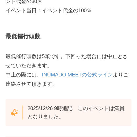
ント代金の30％
イベント当日：イベント代金の100％
最低催行頭数
最低催行頭数は5頭です。下回った場合には中止とさ
せていただきます。
中止の際には、
INUMADO MEETの公式ライン
よりご
連絡させて頂きます。
2025/12/26 9時追記 このイベントは満員
となりました。