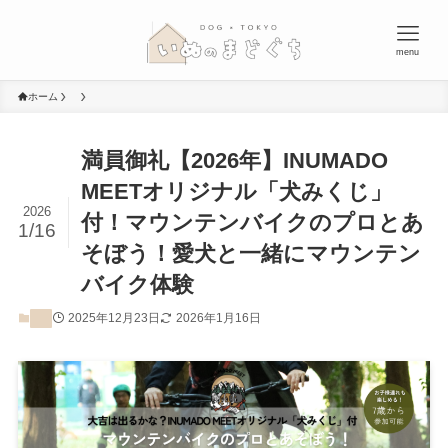
menu
ホーム
満員御礼【2026年】INUMADO
MEETオリジナル「犬みくじ」
2026
付！マウンテンバイクのプロとあ
1/16
そぼう！愛犬と一緒にマウンテン
バイク体験
2025年12月23日
2026年1月16日