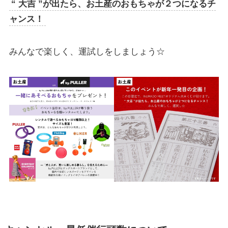
“ 大吉 ”が出たら、お土産のおもちゃが２つになるチ
ャンス！
みんなで楽しく、運試しをしましょう☆