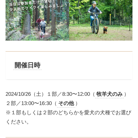
開催日時
2024/10/26（土）１部／8:30〜12:00（
牧羊犬のみ
）
２部／13:00〜16:30（
その他
）
※１部もしくは２部のどちらかを愛犬の犬種でお選び
ください。