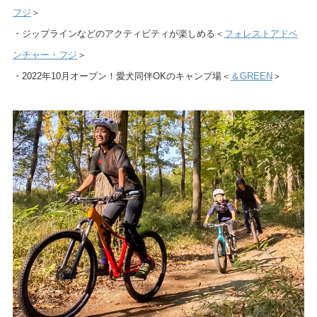
フジ
＞
・ジップラインなどのアクティビティが楽しめる＜
フォレストアドベ
ンチャー・フジ
＞
・2022年10月オープン！愛犬同伴OKのキャンプ場＜
＆GREEN
＞