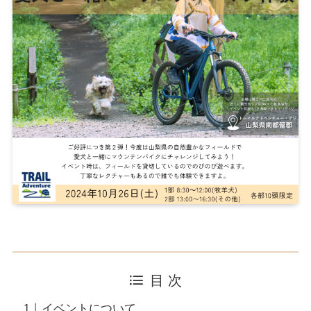
目 次
イベントについて