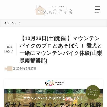
menu
ホーム
【10月26日(土)開催 】マウンテン
バイクのプロとあそぼう！ 愛犬と
2024
9/27
一緒にマウンテンバイク体験(山梨
県南都留郡)
2024年9月27日