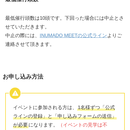
最低催行頭数は10頭です。下回った場合には中止とさ
せていただきます。
中止の際には、
INUMADO MEETの公式ライン
よりご
連絡させて頂きます。
お申し込み方法
イベントに参加される方は、
1名様ずつ「公式
ラインの登録」と「申し込みフォームの送信」
が必要
になります。
（イベントの見学は不