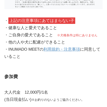
・
上記の注意事項にあてはまらない子
・健康な人と愛犬であること
・ご自身の愛犬であること
※犬種条件は特にありません
・他の人や犬に配慮ができること
・INUMADO MEETの
利用規約・注意事項
に同意して
いること
参加費
大人代金 12,000円/1名
(当日現金払い)
※お釣りのないようご協力ください。