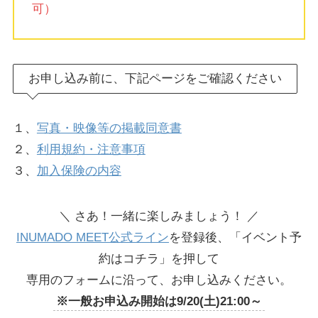
可）
お申し込み前に、下記ページをご確認ください
１、
写真・映像等の掲載同意書
２、
利用規約・注意事項
３、
加入保険の内容
＼ さあ！一緒に楽しみましょう！ ／
INUMADO MEET公式ライン
を登録後、「イベント予
約はコチラ」を押して
専用のフォームに沿って、お申し込みください。
※一般お申込み開始は9/20(土)21:00～