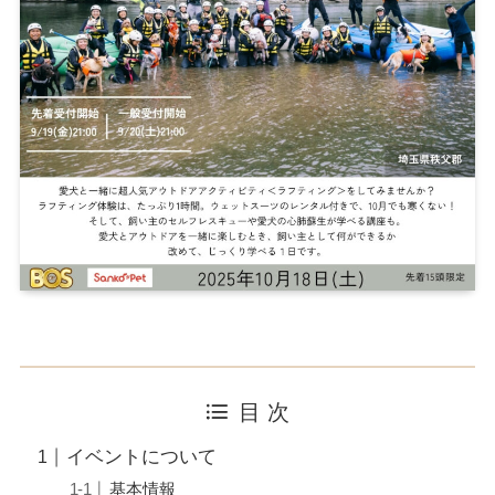
目 次
イベントについて
基本情報