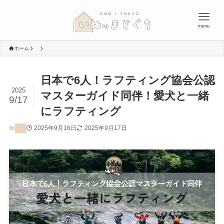
menu
ホーム
日本で6人！ラフティング協会公認
2025
マスターガイド同伴！愛犬と一緒
9/17
にラフティング
2025年9月16日
2025年9月17日