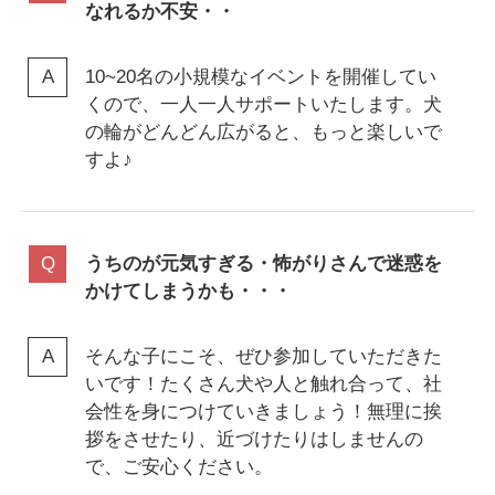
なれるか不安・・
10~20名の小規模なイベントを開催してい
くので、一人一人サポートいたします。犬
の輪がどんどん広がると、もっと楽しいで
すよ♪
うちのが元気すぎる・怖がりさんで迷惑を
かけてしまうかも・・・
そんな子にこそ、ぜひ参加していただきた
いです！たくさん犬や人と触れ合って、社
会性を身につけていきましょう！無理に挨
拶をさせたり、近づけたりはしませんの
で、ご安心ください。