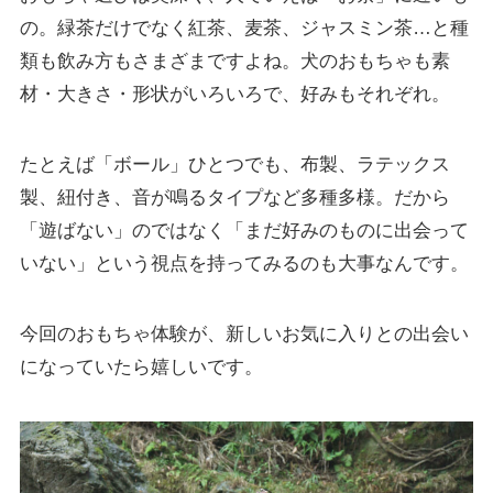
の。緑茶だけでなく紅茶、麦茶、ジャスミン茶…と種
類も飲み方もさまざまですよね。犬のおもちゃも素
材・大きさ・形状がいろいろで、好みもそれぞれ。
たとえば「ボール」ひとつでも、布製、ラテックス
製、紐付き、音が鳴るタイプなど多種多様。だから
「遊ばない」のではなく「まだ好みのものに出会って
いない」という視点を持ってみるのも大事なんです。
今回のおもちゃ体験が、新しいお気に入りとの出会い
になっていたら嬉しいです。