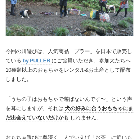
今回の川遊びは、人気商品「プラー」を日本で販売し
ている
by.PULLER
にご協賛いただき、参加犬たちへ
10種類以上のおもちゃをレンタル&お土産として配布
しました。
「うちの子はおもちゃで遊ばないんです〜」という声
を耳にしますが、それは
犬の好みに合うおもちゃにま
だ出会えていないだけかも
しれません。
おもちゃ選びは奥深く、人でいえば「お茶」に近いも