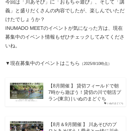
今回は「川あそび」に「おもちゃ遊び」、そして「講
義」と盛りだくさんの内容でしたが、楽しんでいただ
けたでしょうか？
INUMADO MEETのイベントが気になった方は、現在
募集中のイベント情報もぜひチェックしてみてくださ
いね。
▼現在募集中のイベントはこちら
（2025/8/10時点）
【8月開催 】 貸切フィールドで朝
7時から遊ぼう！貸切の川で朝活プ
ラン(東京) | いぬのまどぐち
いぬのまどぐち
【8月＆9月開催 】 川あそびのプ
ロとあそぼう！愛犬と一緒に川歩