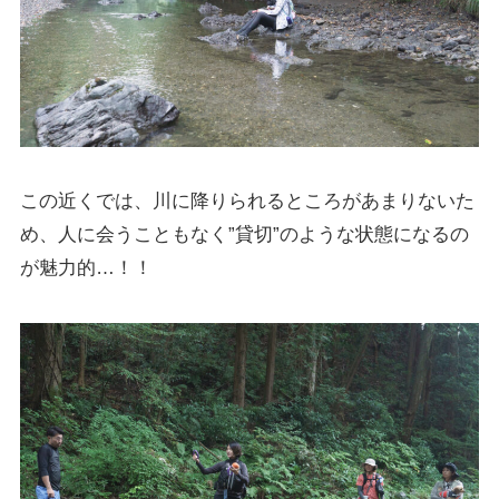
この近くでは、川に降りられるところがあまりないた
め、人に会うこともなく”貸切”のような状態になるの
が魅力的…！！