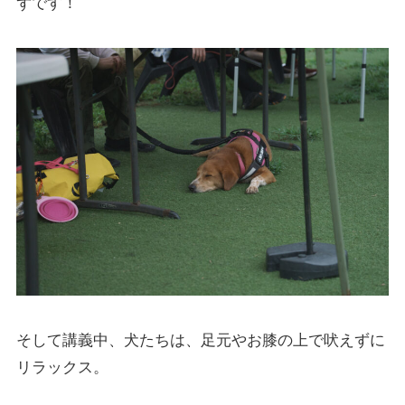
ずです！
そして講義中、犬たちは、足元やお膝の上で吠えずに
リラックス。