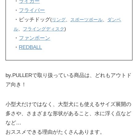
・
ライカー
・
フライバー
・ピッチドッグ
(
リング
、
スポーツボール
、
ダンベ
ル
、
フライングディスク
)
・
ファンボーン
・
REDBALL
by.PULLERで取り扱っている商品は、どれもアウトド
ア向き！
小型犬だけではなく、大型犬にも使えるサイズ展開の
多さや、さまざまな形状があること、水に浮く点など
など…
おススメできる理由がたくさんあります。