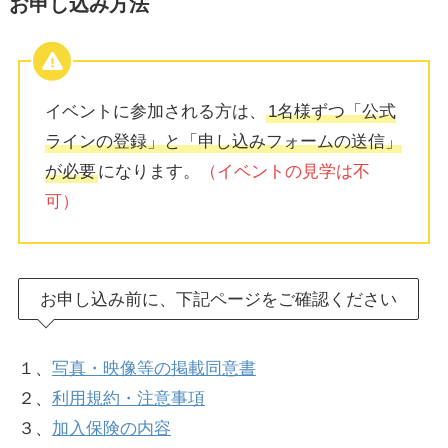
お申し込み方法
イベントに参加される方は、
1名様ずつ「公式
ラインの登録」と「申し込みフォームの送信」
が必要
になります。
（イベントの見学は不
可）
お申し込み前に、下記ページをご確認ください
１、
写真・映像等の掲載同意書
２、
利用規約・注意事項
３、
加入保険の内容