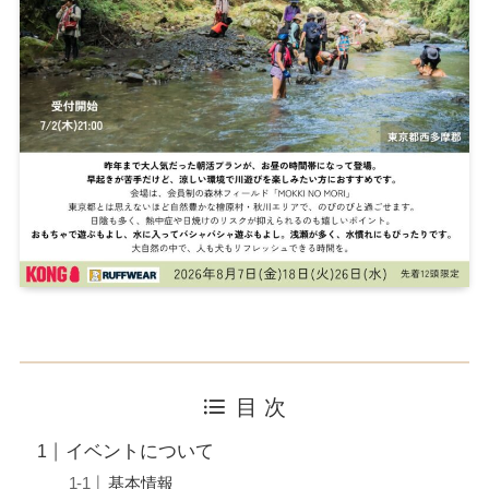
目 次
イベントについて
基本情報