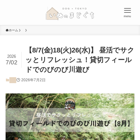
menu
ホーム
【8/7(金)18(火)26(水)】 昼活でサク
2026
ッとリフレッシュ！貸切フィール
7/02
ドでのびのび川遊び
2026年7月2日