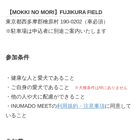
【MOKKI NO MORI】FUJIKURA FIELD
東京都西多摩郡檜原村 190-0202（車必須）
※駐車場は申込者に別途ご案内いたします
参加条件
・健康な人と愛犬であること
・ご自身の愛犬であること
※犬種条件は特にありません
・他の人や犬に配慮ができること
・INUMADO MEETの
利用規約・注意事項
に同意して
いること