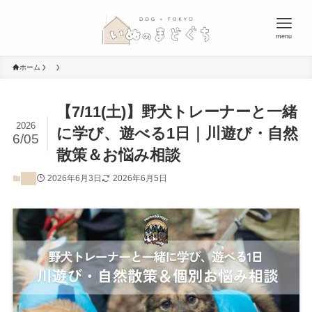
menu
ホーム
【7/11(土)】野犬トレーナーと一緒
2026
に学び、遊べる1日｜川遊び・自然
6/05
散策＆お悩み相談
2026年6月3日
2026年6月5日