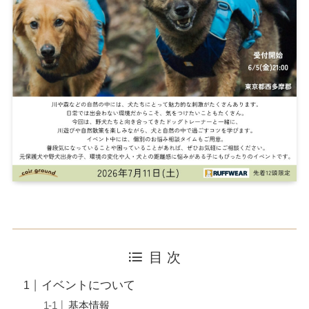
目 次
イベントについて
基本情報