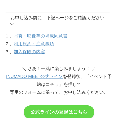
お申し込み前に、下記ページをご確認ください
１、
写真・映像等の掲載同意書
２、
利用規約・注意事項
３、
加入保険の内容
＼ さあ！一緒に楽しみましょう！ ／
INUMADO MEET公式ライン
を登録後、「イベント予
約はコチラ」を押して
専用のフォームに沿って、お申し込みください。
公式ラインの登録はこちら