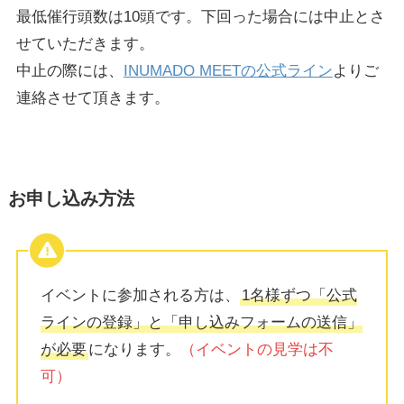
最低催行頭数は10頭です。下回った場合には中止とさ
せていただきます。
中止の際には、
INUMADO MEETの公式ライン
よりご
連絡させて頂きます。
お申し込み方法
イベントに参加される方は、
1名様ずつ「公式
ラインの登録」と「申し込みフォームの送信」
が必要
になります。
（イベントの見学は不
可）