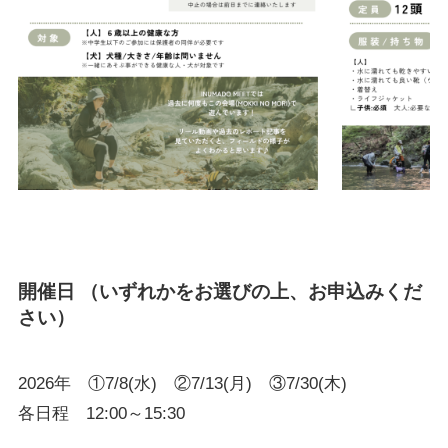
開催日
（いずれかをお選びの上、お申込みくだ
さい）
2026年 ①7/8(水) ②7/13(月) ③7/30(木)
各日程 12:00～15:30