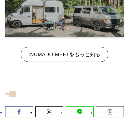
INUMADO MEETをもっと知る