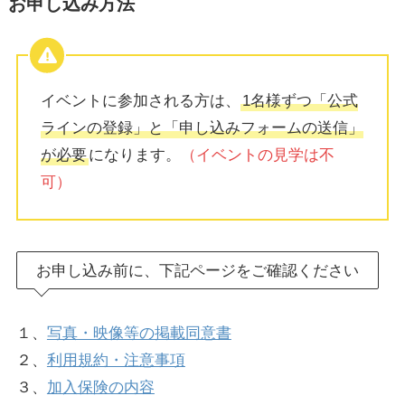
お申し込み方法
イベントに参加される方は、
1名様ずつ「公式
ラインの登録」と「申し込みフォームの送信」
が必要
になります。
（イベントの見学は不
可）
お申し込み前に、下記ページをご確認ください
１、
写真・映像等の掲載同意書
２、
利用規約・注意事項
３、
加入保険の内容