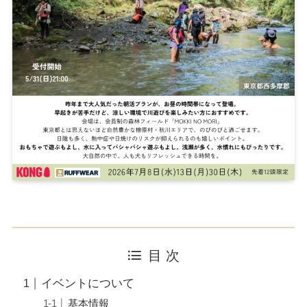
目 次
イベントについて
基本情報