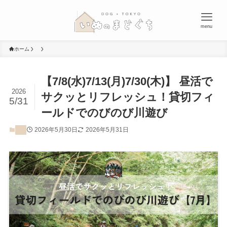
menu
ホーム
【7/8(水)7/13(月)7/30(木)】 昼活で
2026
サクッとリフレッシュ！貸切フィ
5/31
ールドでのびのび川遊び
2026年5月30日
2026年5月31日