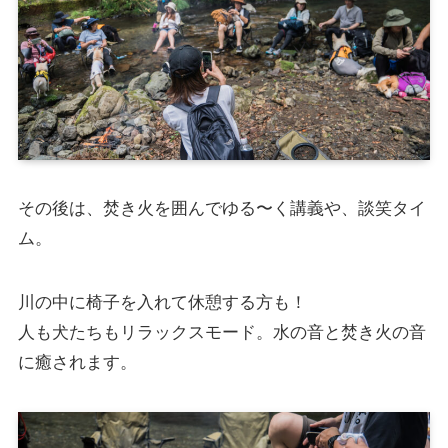
その後は、焚き火を囲んでゆる〜く講義や、談笑タイ
ム。
川の中に椅子を入れて休憩する方も！
人も犬たちもリラックスモード。水の音と焚き火の音
に癒されます。