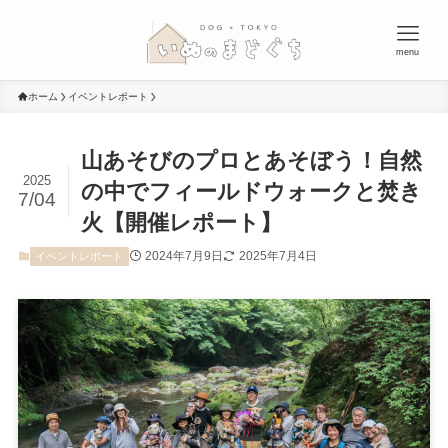
menu
ホーム
イベントレポート
山あそびのプロとあそぼう！自然
2025
の中でフィールドウォークと焚き
7/04
火【開催レポート】
2024年7月9日
2025年7月4日
イベントレポート