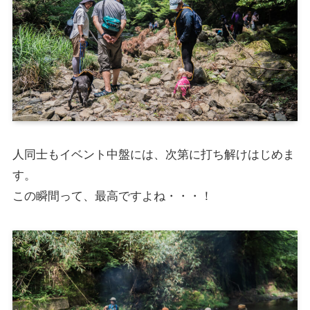
人同士もイベント中盤には、次第に打ち解けはじめま
す。
この瞬間って、最高ですよね・・・！