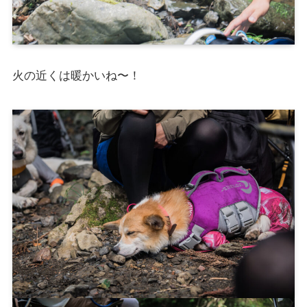
火の近くは暖かいね〜！