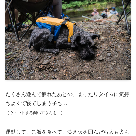
たくさん遊んで疲れたあとの、まったりタイムに気持
ちよくて寝てしまう子も…！
（ウトウトする飼い主さんも…）
運動して、ご飯を食べて、焚き火を囲んだら人も犬も