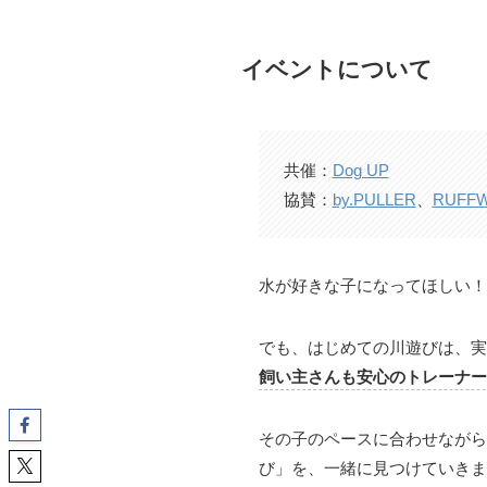
イベントについて
共催：
Dog UP
協賛：
by.PULLER
、
RUFF
水が好きな子になってほしい！
でも、はじめての川遊びは、実
飼い主さんも安心のトレーナー
その子のペースに合わせながら
び」を、一緒に見つけていきま