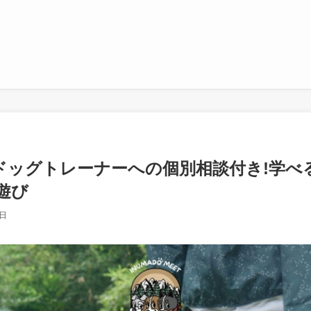
)】 ドッグトレーナーへの個別相談付き!学
遊び
2日