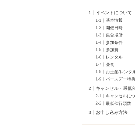
イベントについて
基本情報
開催日時
集合場所
参加条件
参加費
レンタル
昼食
お土産/レンタ
バースデー特
キャンセル・最低
キャンセルに
最低催行頭
お申し込み方法