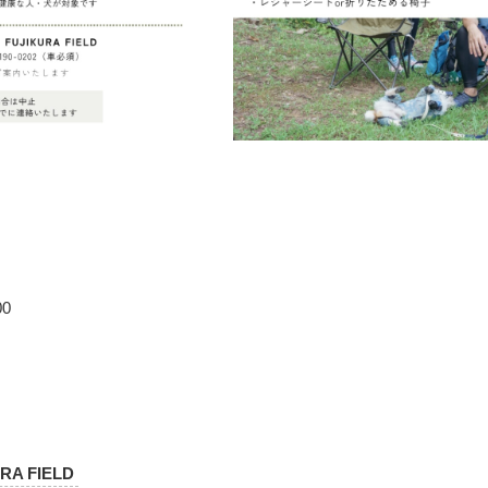
00
RA FIELD