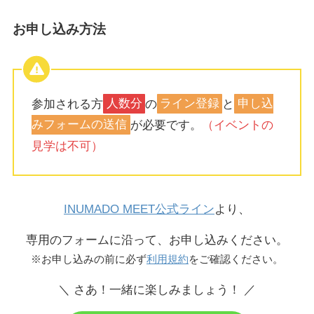
お申し込み方法
参加される方
人数分
の
ライン登録
と
申し込
みフォームの送信
が必要です。
（イベントの
見学は不可）
INUMADO MEET公式ライン
より、
専用のフォームに沿って、お申し込みください。
※お申し込みの前に必ず
利用規約
をご確認ください。
＼ さあ！一緒に楽しみましょう！ ／