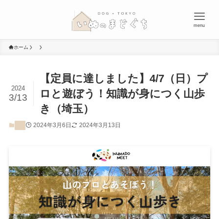
menu
ホーム
【定員に達しました】4/7（日）プ
2024
ロと遊ぼう！知識が身につく山歩
3/13
き（埼玉）
2024年3月6日
2024年3月13日