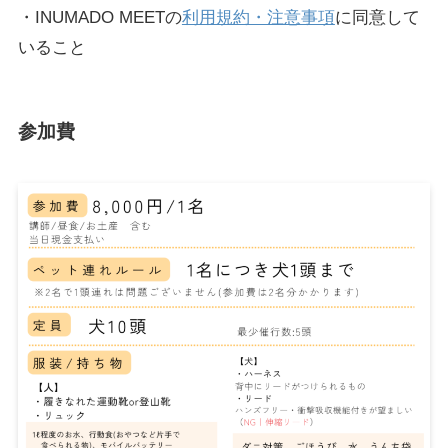
・INUMADO MEETの
利用規約・注意事項
に同意して
いること
参加費