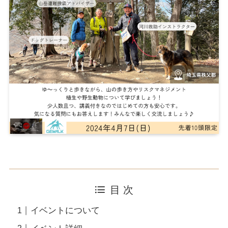
目 次
イベントについて