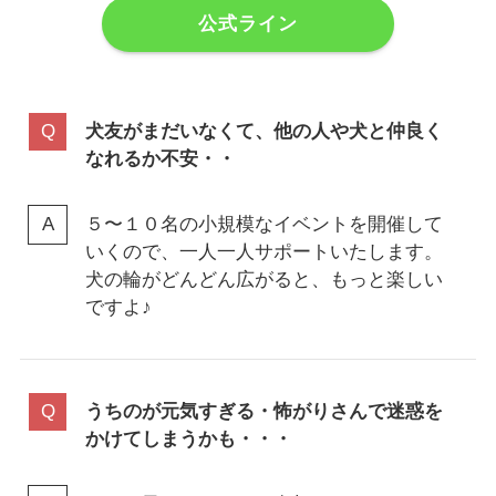
公式ライン
犬友がまだいなくて、他の人や犬と仲良く
なれるか不安・・
５〜１０名の小規模なイベントを開催して
いくので、一人一人サポートいたします。
犬の輪がどんどん広がると、もっと楽しい
ですよ♪
うちのが元気すぎる・怖がりさんで迷惑を
かけてしまうかも・・・