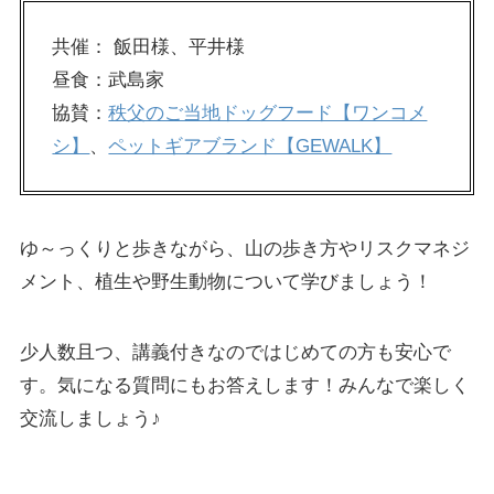
共催： 飯田様、平井様
昼食：武島家
協賛：
秩父のご当地ドッグフード【ワンコメ
シ】
、
ペットギアブランド【GEWALK】
ゆ～っくりと歩きながら、山の歩き方やリスクマネジ
メント、植生や野生動物について学びましょう！
少人数且つ、講義付きなのではじめての方も安心で
す。気になる質問にもお答えします！みんなで楽しく
交流しましょう♪