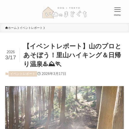
menu
ホーム
イベントレポート
【イベントレポート】山のプロと
2026
あそぼう！里山ハイキング＆日帰
3/17
り温泉♨️⛰️🏃
2026年3月17日
イベントレポート