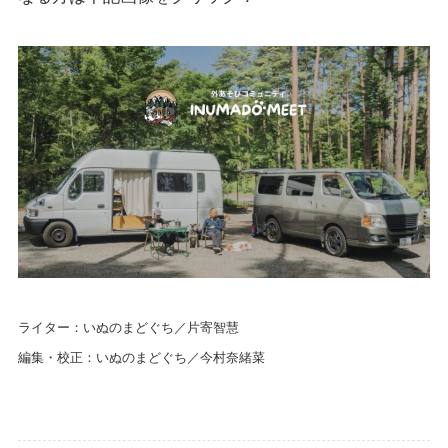
ライター：いぬのまどぐち／片寄智慧
編集・校正：いぬのまどぐち／今村奈緒菜