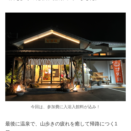
今回は、参加費に入浴入館料が込み！
最後に温泉で、山歩きの疲れを癒して帰路につく1