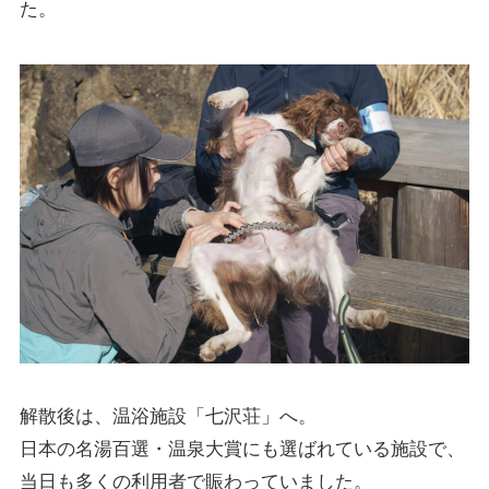
た。
解散後は、温浴施設「七沢荘」へ。
日本の名湯百選・温泉大賞にも選ばれている施設で、
当日も多くの利用者で賑わっていました。